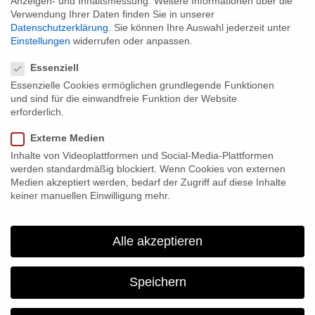
Anzeigen- und Inhaltsmessung.
Weitere Informationen über die
WILLKOMMEN
Verwendung Ihrer Daten finden Sie in unserer
Datenschutzerklärung
.
Sie können Ihre Auswahl jederzeit unter
Einstellungen
widerrufen oder anpassen.
Datenschutzeinstellungen
Transporte Bauer GmbH ist ihre zuverlässige und flexible
Essenziell
Spedition im Landkreis Erding in Oberbayern.
Essenzielle Cookies ermöglichen grundlegende Funktionen
und sind für die einwandfreie Funktion der Website
erforderlich.
Externe Medien
Inhalte von Videoplattformen und Social-Media-Plattformen
werden standardmäßig blockiert. Wenn Cookies von externen
Medien akzeptiert werden, bedarf der Zugriff auf diese Inhalte
keiner manuellen Einwilligung mehr.
Alle akzeptieren
Speichern